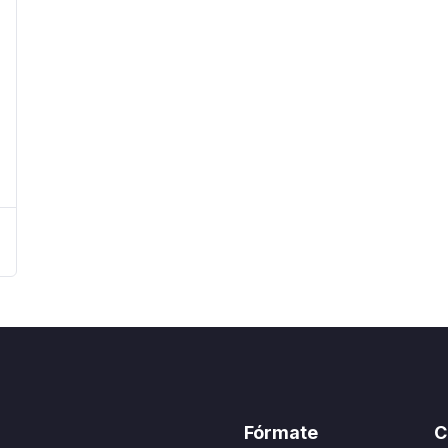
Fórmate
C