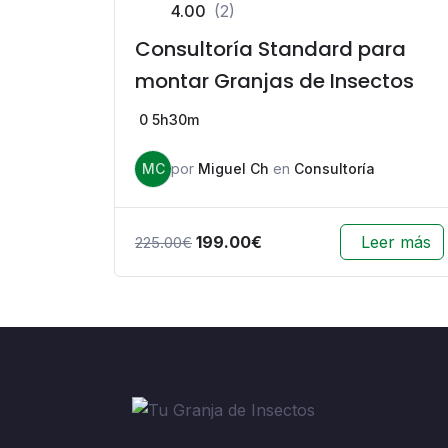
4.00
(2)
Consultoría Standard para
montar Granjas de Insectos
0
5h30m
MC
por
Miguel Ch
en
Consultoría
199.00
€
Leer más
225.00
€