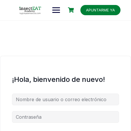
APUNTARME YA
¡Hola, bienvenido de nuevo!