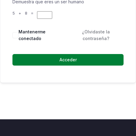
Demuestra que eres un ser humano
5 + 8 =
Mantenerme
¿Olvidaste la
conectado
contraseña?
Acceder