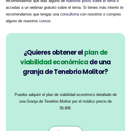
recomendamos que leas alguno de
nuestros posts sobre el tema
o
accedas a un webinar gratuito sobre el tema. Si tienes más interés te
recomendamos que tengas una
consultoría
con nosotros o compres
alguno de nuestros
cursos
.
¿Quieres obtener el
plan de
viabilidad económica
de una
granja de Tenebrio Molitor?
Puedes adquirir el plan de viabilidad económico detallado de
una Granja de Tenebrio Molitor por el módico precio de
39,90€