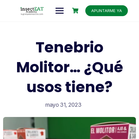
APUNTARME YA
Tenebrio
Molitor… ¿Qué
usos tiene?
mayo 31, 2023