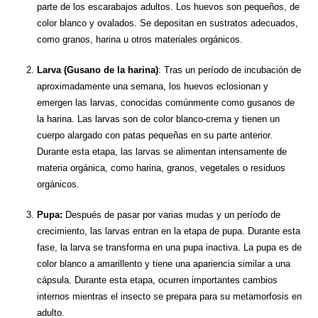
parte de los escarabajos adultos. Los huevos son pequeños, de
color blanco y ovalados. Se depositan en sustratos adecuados,
como granos, harina u otros materiales orgánicos.
Larva (Gusano de la harina)
: Tras un período de incubación de
aproximadamente una semana, los huevos eclosionan y
emergen las larvas, conocidas comúnmente como gusanos de
la harina. Las larvas son de color blanco-crema y tienen un
cuerpo alargado con patas pequeñas en su parte anterior.
Durante esta etapa, las larvas se alimentan intensamente de
materia orgánica, como harina, granos, vegetales o residuos
orgánicos.
Pupa:
Después de pasar por varias mudas y un período de
crecimiento, las larvas entran en la etapa de pupa. Durante esta
fase, la larva se transforma en una pupa inactiva. La pupa es de
color blanco a amarillento y tiene una apariencia similar a una
cápsula. Durante esta etapa, ocurren importantes cambios
internos mientras el insecto se prepara para su metamorfosis en
adulto.