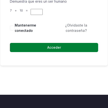
Demuestra que eres un ser humano
7 + 10 =
Mantenerme
¿Olvidaste la
conectado
contraseña?
Acceder