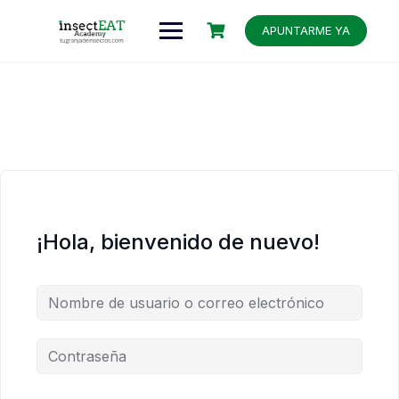
APUNTARME YA
¡Hola, bienvenido de nuevo!