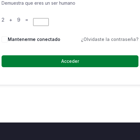
Demuestra que eres un ser humano
2 + 9 =
Mantenerme conectado
¿Olvidaste la contraseña?
Acceder