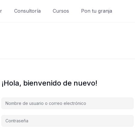
r
Consultoría
Cursos
Pon tu granja
¡Hola, bienvenido de nuevo!