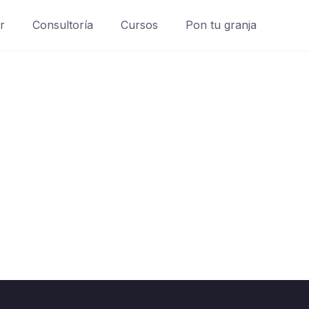
r
Consultoría
Cursos
Pon tu granja