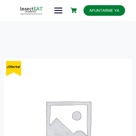
APUNTARME YA
¡Oferta!