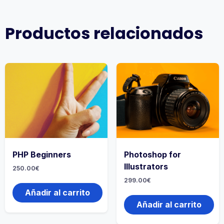
Productos relacionados
PHP Beginners
Photoshop for
Illustrators
250.00
€
299.00
€
Añadir al carrito
Añadir al carrito