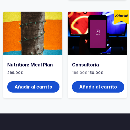
¡Oferta!
Nutrition: Meal Plan
Consultoría
299.00
€
199.00
€
150.00
€
Añadir al carrito
Añadir al carrito