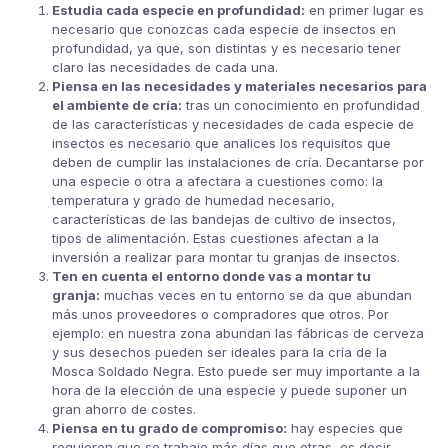
Estudia cada especie en profundidad:
en primer lugar es
necesario que conozcas cada especie de insectos en
profundidad, ya que, son distintas y es necesario tener
claro las necesidades de cada una.
Piensa en las necesidades y materiales necesarios para
el ambiente de cría:
tras un conocimiento en profundidad
de las características y necesidades de cada especie de
insectos es necesario que analices los requisitos que
deben de cumplir las instalaciones de cría. Decantarse por
una especie o otra a afectara a cuestiones como: la
temperatura y grado de humedad necesario,
características de las bandejas de cultivo de insectos,
tipos de alimentación. Estas cuestiones afectan a la
inversión a realizar para montar tu granjas de insectos.
Ten en cuenta el entorno donde vas a montar tu
granja:
muchas veces en tu entorno se da que abundan
más unos proveedores o compradores que otros. Por
ejemplo: en nuestra zona abundan las fábricas de cerveza
y sus desechos pueden ser ideales para la cría de la
Mosca Soldado Negra. Esto puede ser muy importante a la
hora de la elección de una especie y puede suponer un
gran ahorro de costes.
Piensa en tu grado de compromiso:
hay especies que
requieren que se trabaje más días que otras, es decir,