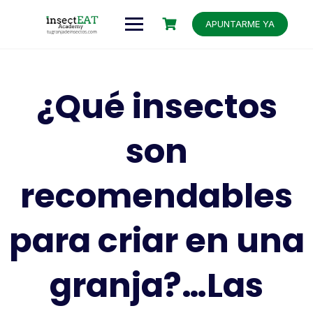
APUNTARME YA
¿Qué insectos
son
recomendables
para criar en una
granja?…Las